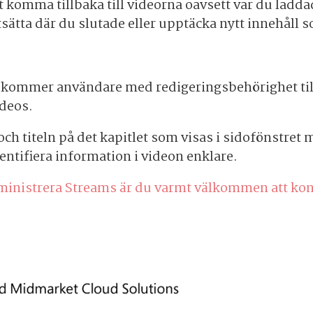
 komma tillbaka till videorna oavsett var du ladda
tta där du slutade eller upptäcka nytt innehåll so
2 kommer användare med redigeringsbehörighet till
ideos.
 och titeln på det kapitlet som visas i sidofönstre
identifiera information i videon enklare.
ministrera Streams är du varmt välkommen att kon