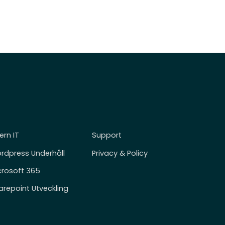
ern IT
Support
rdpress Underhåll
Privacy & Policy
crosoft 365
arepoint Utveckling