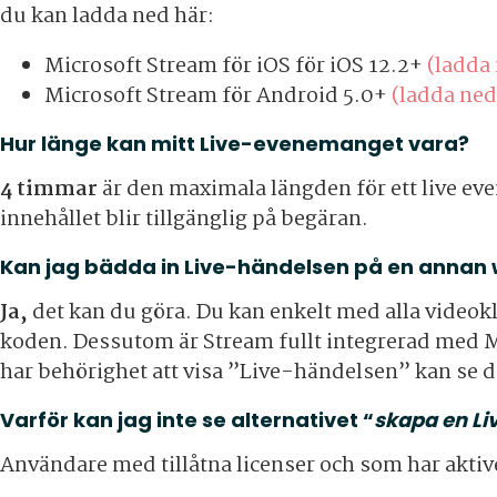
du kan ladda ned här:
Microsoft Stream för iOS för iOS 12.2+
(ladda
Microsoft Stream för Android 5.0+
(ladda ned
Hur länge kan mitt Live-evenemanget vara?
4 timmar
är den maximala längden för ett live e
innehållet blir tillgänglig på begäran.
Kan jag bädda in Live-händelsen på en annan
Ja,
det kan du göra. Du kan enkelt med alla video
koden. Dessutom är Stream fullt integrerad med
har behörighet att visa ”Live-händelsen” kan se d
Varför kan jag inte se alternativet “
skapa en Li
Användare med tillåtna licenser och som har aktiv