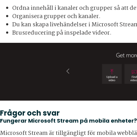
Ordna innehåll i kanaler och grupper så att det b
Organisera grupper och kanaler.
Du kan skapa livehändelser i Microsoft Strea
Brusreducering på inspelade videor.
Frågor och svar
Fungerar Microsoft Stream på mobila enheter?
Microsoft Stream är tillgängligt för mobila webbl