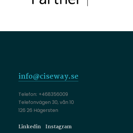
info@ciseway.se
+468356009
Telefonvägen 30, vån 10
126 26 Hägersten
Linkedin
Instagram