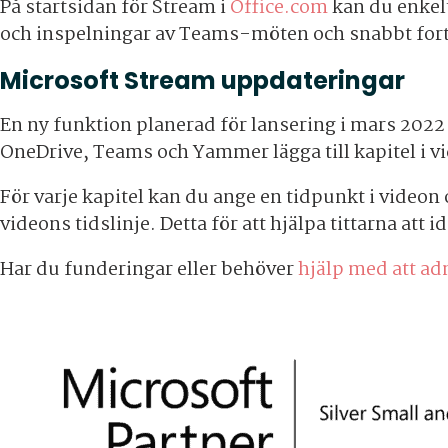
På startsidan för Stream i
Office.com
kan du enkelt
och inspelningar av Teams-möten och snabbt fortsä
Microsoft Stream uppdateringar
En ny funktion planerad för lansering i mars 202
OneDrive, Teams och Yammer lägga till kapitel i v
För varje kapitel kan du ange en tidpunkt i videon
videons tidslinje. Detta för att hjälpa tittarna att 
Har du funderingar eller behöver
hjälp med att ad