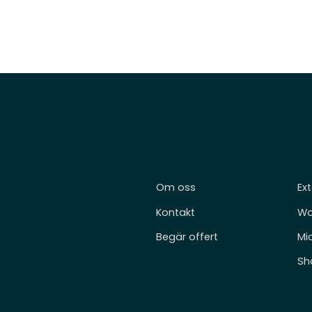
Om oss
Ext
Kontakt
Wo
Begär offert
Mi
Sh