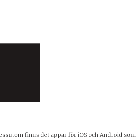
 Dessutom finns det appar för iOS och Android som