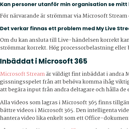
Kan personer utanför min organisation se mit
För närvarande är strömmar via Microsoft Stream 
Det verkar finnas ett problem med My Live Str
Om du kan ansluta till Live-händelsen korrekt kan
strömmar korrekt. Hög processorbelastning elle
Inbäddat i Microsoft 365
Microsoft Stream
är väldigt fint inbäddat i andra 
gissningsspelet från att behöva komma ihåg viktig
att begära input från andra deltagare och hålla de 
Alla videos som lagras i Microsoft 365 finns tillg
bättre videos i Microsoft 365. Den intelligenta vi
hantera video lika enkelt som ett Office-dokumen