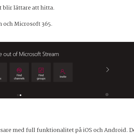
lir lättare att hitta.
m och Microsoft 365.
äsare med full funktionalitet på iOS och Android.