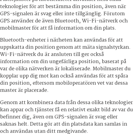
teknologier för att bestämma din position, även när
GPS-signalen är svag eller inte tillgänglig. Förutom
GPS använder de även Bluetooth, Wi-Fi-nätverk och
mobilmaster för att få information om din plats.
Bluetooth-enheter i närheten kan användas för att
uppskatta din position genom att mäta signalstyrkan.
Wi-Fi-nätverk du är ansluten till ger också
information om din ungefärliga position, baserat på
var de olika nätverken är lokaliserade. Mobilmaster du
kopplar upp dig mot kan också användas för att spåra
din position, eftersom mobiloperatören vet var dessa
master är placerade.
Genom att kombinera data från dessa olika teknologier
kan appar och tjänster få en relativt exakt bild av var du
befinner dig, även om GPS-signalen är svag eller
saknas helt. Detta gör att din platsdata kan samlas in
och användas utan ditt medgivande.