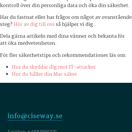
kontroll över din personliga data och öka din säkerhet.
Har du fastnat eller har frågor om något av ovanstående
steg?
Hör av dig till oss
så hjälper vi dig.
Dela gärna artikeln med dina vänner och bekanta för
att öka medvetenheten.
För fler säkerhetstips och rekommendationer läs om:
Hur du skyddar dig mot IT-attacker
Hur du håller din Mac säker
info@ciseway.se
+468356009