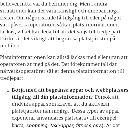
behöver hitta var du befinner dig. Men i andra
situationer kan det vara känsligt och innebär höga
risker. Om någon skulle få tillgång till eller på något
sätt påverka operatören så kan platsinformationen
läckas, vilket kan leda till att det säljs till tredje part.
Därför är det viktigt att begränsa platstjänster på
mobilen.
Platsinformationen kan alltså läckas med eller utan att
operatören är med på det. Det förekommer fall där
nätverksoperatörer säljer denna platsinformation till
tredjepart.
Börja med att begränsa appar och webbplatsers
tillgång till din platsinformation:
Försök att
undvika appar som kräver att du aktiverar
platstjänster när möjligt. Dessa typer av appar
exponerar användares platsdata (till exempel:
k
arta, shopping, taxi-appar, fitness
osv.). Är det