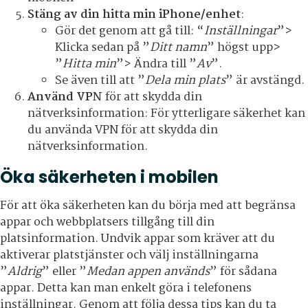
Stäng av din hitta min iPhone/enhet
:
Gör det genom att gå till: “
Inställningar
”>
Klicka sedan på ”
Ditt
namn
” högst upp>
”
Hitta
min
”> Ändra till ”
Av
”.
Se även till att ”
Dela min plats
” är avstängd.
Använd VPN
för att skydda din
nätverksinformation: För ytterligare säkerhet kan
du använda VPN för att skydda din
nätverksinformation.
Öka säkerheten i mobilen
För att öka säkerheten kan du börja med att begränsa
appar och webbplatsers tillgång till din
platsinformation. Undvik appar som kräver att du
aktiverar platstjänster och välj inställningarna
”
Aldrig
” eller ”
Medan appen används
” för sådana
appar. Detta kan man enkelt göra i telefonens
inställningar. Genom att följa dessa tips kan du ta