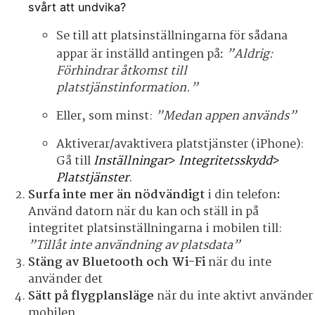
svårt att undvika?
Se till att platsinställningarna för sådana
appar är inställd antingen på
”Aldrig:
:
Förhindrar åtkomst till
platstjänstinformation.”
Eller, som minst:
”Medan appen används”
Aktiverar/avaktivera platstjänster (iPhone):
Gå till
Inställningar
>
Integritetsskydd
>
Platstjänster
.
Surfa inte mer än nödvändigt
i din telefon
:
Använd datorn när du kan och ställ in på
integritet platsinställningarna i mobilen till:
”Tillåt inte användning av platsdata”
Stäng av Bluetooth och Wi-Fi
när du inte
använder det
Sätt på flygplansläge
när du inte aktivt använder
mobilen