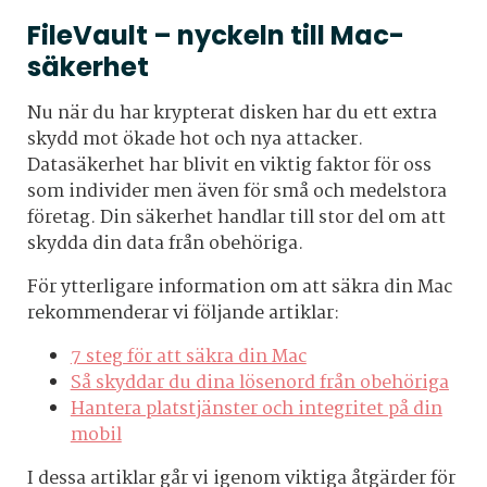
FileVault – nyckeln till Mac-
säkerhet
Nu när du har krypterat disken har du ett extra
skydd mot ökade hot och nya attacker.
Datasäkerhet har blivit en viktig faktor för oss
som individer men även för små och medelstora
företag. Din säkerhet handlar till stor del om att
skydda din data från obehöriga.
För ytterligare information om att säkra din Mac
rekommenderar vi följande artiklar:
7 steg för att säkra din Mac
Så skyddar du dina lösenord från obehöriga
Hantera platstjänster och integritet på din
mobil
I dessa artiklar går vi igenom viktiga åtgärder för