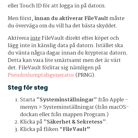
eller Touch ID för att logga in på datorn.
Men först,
innan du aktiverar FileVault
måste
du överväga om du vill ha det bästa skyddet.
Aktivera
inte
FileVault direkt efter köpet och
lägg inte in känslig data på datorn. Istället ska
du vänta några dagar innan du krypterar datorn.
Detta kan vara lite smärtsamt men det är värt
det. FileVault förlitar sig nämligen på
Pseudoslumptalsgenerator
(PRNG).
Steg för steg
Starta ”
Systeminställningar
” från Apple -
menyn > Systeminställningar (från macOS-
dockan eller från mappen Program.)
Klicka på ”
Säkerhet & Sekretess
”.
Klicka på fliken “
FileVault”