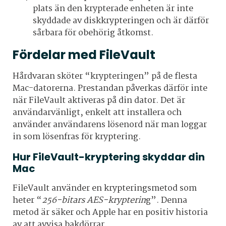
plats än den krypterade enheten är inte
skyddade av diskkrypteringen och är därför
sårbara för obehörig åtkomst.
Fördelar med FileVault
Hårdvaran sköter “krypteringen” på de flesta
Mac-datorerna.
Prestandan påverkas därför inte
när FileVault aktiveras på din dator.
Det är
användarvänligt, enkelt att installera och
använder användarens lösenord när man loggar
in som lösenfras för kryptering.
Hur FileVault-kryptering skyddar din
Mac
FileVault använder en krypteringsmetod som
heter “
256-bitars AES-krypterin
g”. Denna
metod är säker och Apple har en positiv historia
av att avvisa bakdörrar.