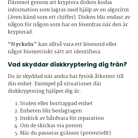
Däremot genom att kryptera disken kodas
information som lagras med hjälp av en algoritm
(även känd som ett chiffer). Disken blir endast av
någon för någon som har en lösenfras när den är
krypterad.
“
Nyckeln
” kan alltså vara ett lösenord eller
något biometriskt sätt att identifiera.
Vad skyddar diskkryptering dig från?
Du är skyddad när andra har fysisk åtkomst till
din enhet. Exempel på situationer där
diskkryptering hjälper dig är:
Stulen eller borttappad enhet
Enheten blir beslagtagen
Inskick av hårdvara för reparation
Om de skickas via posten
När du passerar gränser (potentiellt)