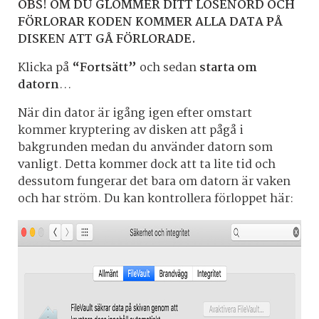
OBS! OM DU GLÖMMER DITT LÖSENORD OCH
FÖRLORAR KODEN KOMMER ALLA DATA PÅ
DISKEN ATT GÅ FÖRLORADE.
Klicka på
“Fortsätt”
och sedan
starta om
datorn
…
När din dator är igång igen efter omstart
kommer kryptering av disken att pågå i
bakgrunden medan du använder datorn som
vanligt. Detta kommer dock att ta lite tid och
dessutom fungerar det bara om datorn är vaken
och har ström. Du kan kontrollera förloppet här: