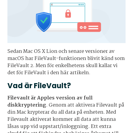
Sedan Mac OS X Lion och senare versioner av
macOS har FileVault-funktionen blivit känd som
FileVault 2. Men för enkelhetens skull kallar vi
det för FileVault i den här artikeln.
Vad är FileVault?
Filevault är Apples version av full
diskkryptering
. Genom att aktivera Filevault på
din Mac krypterar du all data på enheten. Med
Filevault aktiverat kommer all data att kunna
låsas upp vid uppstart/inloggning. Ett extra