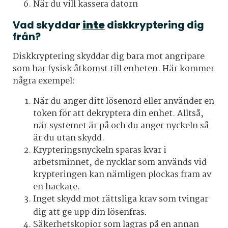
När du vill kassera datorn
Vad skyddar
inte
diskkryptering dig
från?
Diskkryptering skyddar dig bara mot angripare
som har fysisk åtkomst till enheten. Här kommer
några exempel:
När du anger ditt lösenord eller använder en
token för att dekryptera din enhet. Alltså
,
när systemet är på och du anger nyckeln så
är du utan skydd.
Krypteringsnyckeln sparas kvar i
arbetsminnet, de nycklar som används vid
krypteringen kan nämligen plockas fram av
en hackare.
Inget skydd mot rättsliga krav som tvingar
dig att ge upp din lösenfras
.
Säkerhetskopior som lagras på en annan