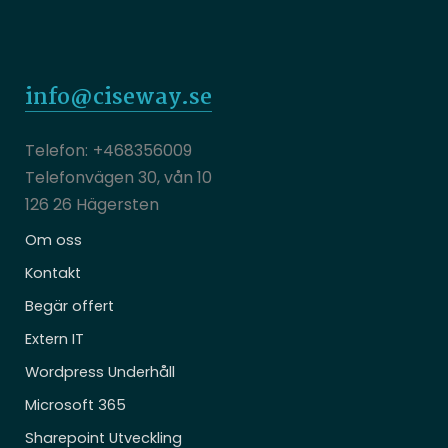
info@ciseway.se
+468356009
Telefonvägen 30, vån 10
126 26 Hägersten
Om oss
Kontakt
Begär offert
Extern IT
Wordpress Underhåll
Microsoft 365
Sharepoint Utveckling