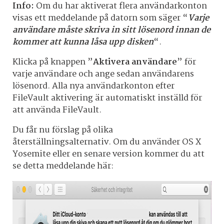
Info:
Om du har aktiverat flera användarkonton
visas ett meddelande på datorn som säger “
Varje
användare
måste
skriva
in
sitt
lösenord
innan
de
kommer
att
kunna
låsa
upp
disken
“.
Klicka på knappen ”
Aktivera användare
” för
varje användare och ange sedan användarens
lösenord. Alla nya användarkonton efter
FileVault aktivering är automatiskt inställd för
att använda FileVault.
Du får nu förslag på olika
återställningsalternativ. Om du använder OS X
Yosemite eller en senare version kommer du att
se detta meddelande här: