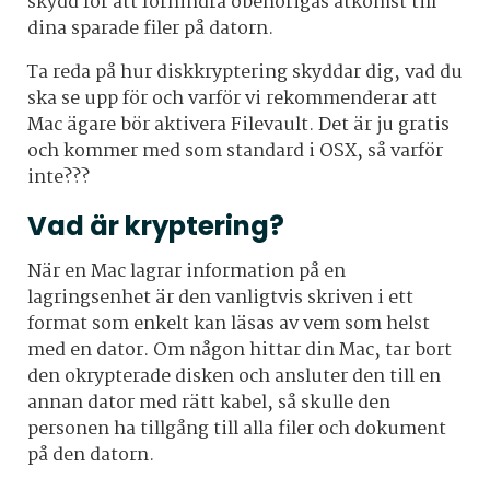
skydd för att förhindra obehörigas åtkomst till
dina sparade filer på datorn.
Ta reda på hur diskkryptering skyddar dig, vad du
ska se upp för och varför vi rekommenderar att
Mac ägare bör aktivera Filevault. Det är ju gratis
och kommer med som standard i OSX, så varför
inte???
Vad är kryptering?
När en Mac lagrar information på en
lagringsenhet är den vanligtvis skriven i ett
format som enkelt kan läsas av vem som helst
med en dator. Om någon hittar din Mac, tar bort
den okrypterade disken och ansluter den till en
annan dator med rätt kabel, så skulle den
personen ha tillgång till alla filer och dokument
på den datorn.