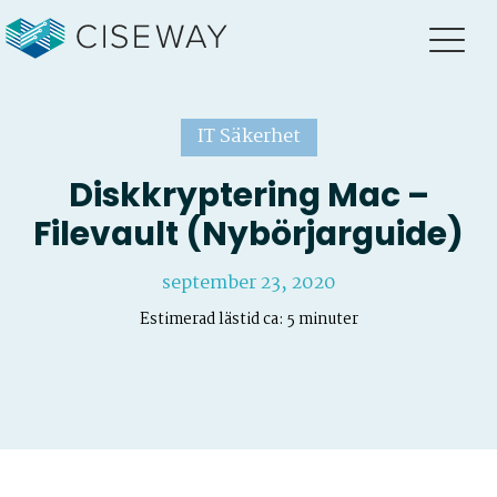
IT Säkerhet
Diskkryptering Mac –
Filevault (Nybörjarguide)
september 23, 2020
Estimerad lästid ca: 5 minuter