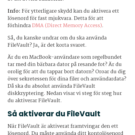
Info:
För ytterligare skydd kan du aktivera ett
lösenord för fast mjukvara. Detta för att
förhindra
DMA (Direct Memory Access)
.
Så, du kanske undrar om du ska använda
FileVault? Ja, är det korta svaret.
Är du en MacBook-användare som regelbundet
tar med din bärbara dator på resande fot? Är du
orolig för att du tappar bort datorn? Oroar du dig
över sekretessen för dina filer och användardata?
Då ska du absolut använda FileVault
diskkryptering. Nedan visar vi steg för steg hur
du aktiverar FileVault.
Så aktiverar du FileVault
När FileVault är aktiverat framtvingar den ett
lösenord. Du måste använda ditt kontolösenord