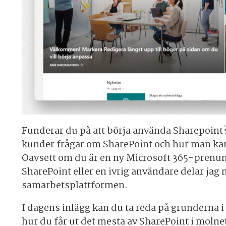
Funderar du på att börja använda Sharepoint?
kunder frågar om SharePoint och hur man kan 
Oavsett om du är en ny Microsoft 365-prenum
SharePoint eller en ivrig användare delar jag
samarbetsplattformen.
I dagens inlägg kan du ta reda på grunderna i
hur du får ut det mesta av SharePoint i molnet 