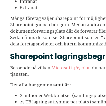
Intranät
Extranät
Många företag väljer Sharepoint för möjlighet
Sharepoint gör och bör göra. Medan andra en
dokumentförvaringsplats där de förvarar file
Sedan finns de som ser Sharepoint som en “
i
dela företagsnyheter och intern kommunikat
Sharepoint lagringsbeg
Beroende på vilken
Microsoft 365 plan
du har,
tjänsten.
Det alla har gemensamt är:
2 millioner Webbplatser (samlingsplatse
25 TB lagringsutrymme per plats (samlin