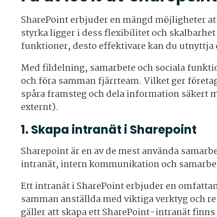
SharePoint erbjuder en mängd möjligheter att
styrka ligger i dess flexibilitet och skalbar
funktioner, desto effektivare kan du utnyttja 
Med fildelning, samarbete och sociala funkti
och föra samman fjärrteam. Vilket ger företag
spåra framsteg och dela information säkert m
externt).
1. Skapa intranät i Sharepoint
Sharepoint är en av de mest använda samarbe
intranät, intern kommunikation och samarbe
Ett intranät i SharePoint erbjuder en omfatt
samman anställda med viktiga verktyg och res
gäller att skapa ett SharePoint-intranät finns