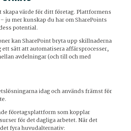
 skapa värde för ditt företag. Plattformens
het – ju mer kunskap du har om SharePoints
dess potential.
oner kan SharePoint bryta upp skillnaderna
 ett sätt att automatisera affärsprocesser,
ellan avdelningar (och till och med
tslösningarna idag och används främst för
te.
ande företagsplattform som kopplar
urser för det dagliga arbetet. När det
 det fyra huvudalternativ: