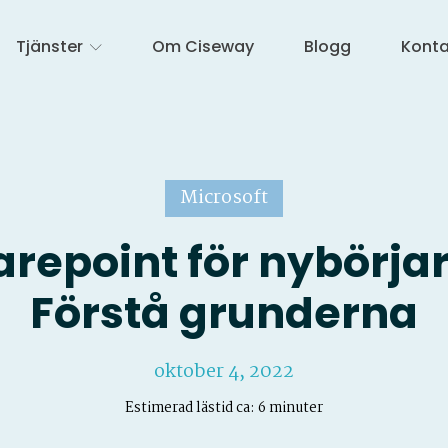
Tjänster
Om Ciseway
Blogg
Konta
Microsoft
repoint för nybörja
Förstå grunderna
oktober 4, 2022
Estimerad lästid ca: 6 minuter