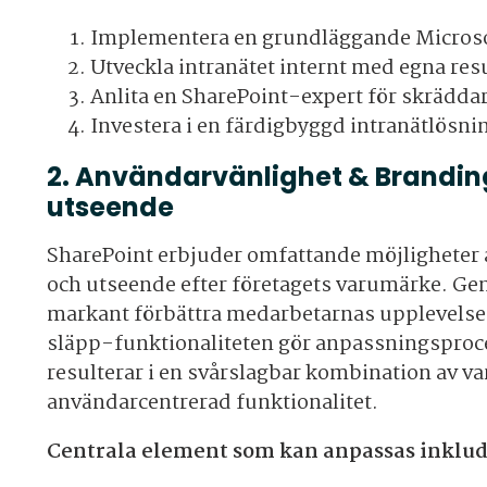
Implementera en grundläggande Micros
Utveckla intranätet internt med egna res
Anlita en SharePoint-expert för skrädda
Investera i en färdigbyggd intranätlösni
2. Användarvänlighet & Brandin
utseende
SharePoint erbjuder omfattande möjligheter 
och utseende efter företagets varumärke. G
markant förbättra medarbetarnas upplevelse 
släpp-funktionaliteten gör anpassningsproces
resulterar i en svårslagbar kombination av 
användarcentrerad funktionalitet.
Centrala element som kan anpassas inklud