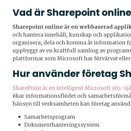
Vad är Sharepoint onlin
Sharepoint online är en webbaserad appli
och hantera innehåll, kunskap och applikatione
organisera, dela och komma åt information fr
uppbyggt av en kraftfull samling av programva
plattformar som Microsoft har förvärvat elle
Hur använder företag S
SharePoint är en intelligent Microsoft 365-tj
ökar informationsflödet och samarbetsförmåg
hänsyn till verksamheten kan företag använd
Samarbetsprogram
Dokumenthanteringssystem