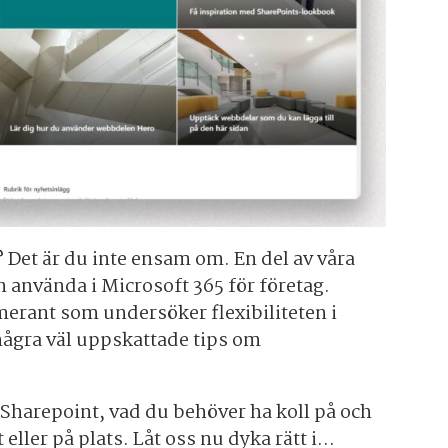
 Det är du inte ensam om. En del av våra
använda i Microsoft 365 för företag.
erant som undersöker flexibiliteten i
 några väl uppskattade tips om
 Sharepoint, vad du behöver ha koll på och
eller på plats. Låt oss nu dyka rätt i…