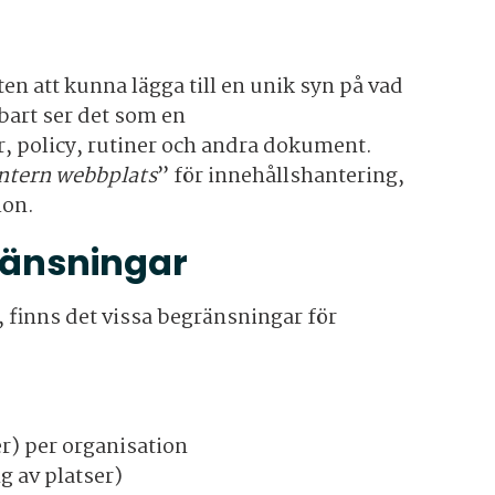
en att kunna lägga till en unik syn på vad
bart ser det som en
r, policy, rutiner och andra dokument.
ntern webbplats
” för innehållshantering,
ion.
ränsningar
 finns det vissa begränsningar för
r) per organisation
g av platser)