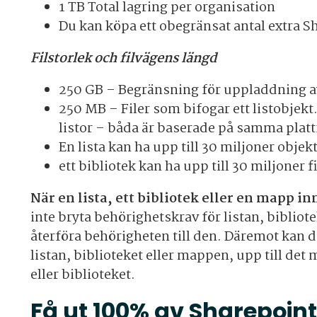
1 TB Total lagring per organisation
Du kan köpa ett obegränsat antal extra
Filstorlek och filvägens längd
250 GB – Begränsning för uppladdning av
250 MB – Filer som bifogar ett listobjekt
listor – båda är baserade på samma plattf
En lista kan ha upp till 30 miljoner objek
ett bibliotek kan ha upp till 30 miljoner 
När en lista, ett bibliotek eller en mapp i
inte bryta behörighetskrav för listan, bibliot
återföra behörigheten till den. Däremot kan d
listan, biblioteket eller mappen, upp till det
eller biblioteket.
Få ut 100% av Sharepoint