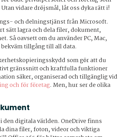
. Utan vidare dröjsmål, låt oss dyka rätt i!
rings- och delningstjänst från Microsoft.
rt sätt lagra och dela filer, dokument,
het. Så oavsett om du använder PC, Mac,
bekväm tillgång till all data.
kerhetskopieringsskydd som gör att du
itivt gränssnitt och kraftfulla funktioner
mation säker, organiserad och tillgänglig vid
ing och för företag
. Men, hur ser de olika
dokument
i den digitala världen. OneDrive finns
a dina filer, foton, videor och viktiga