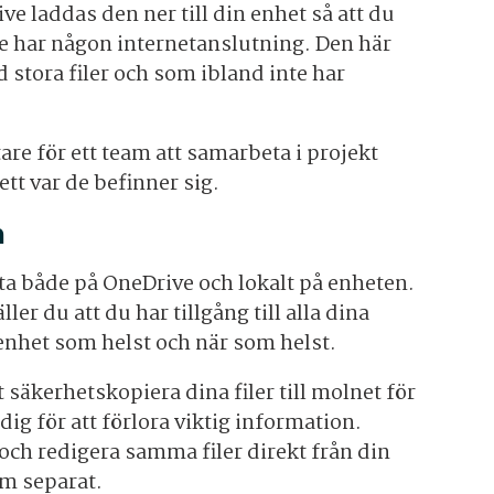
ve laddas den ner till din enhet så att du
e har någon internetanslutning. Den här
 stora filer och som ibland inte har
ttare för ett team att samarbeta i projekt
tt var de befinner sig.
n
ata både på OneDrive och lokalt på enheten.
er du att du har tillgång till alla dina
 enhet som helst och när som helst.
äkerhetskopiera dina filer till molnet för
dig för att förlora viktig information.
l och redigera samma filer direkt från din
em separat.