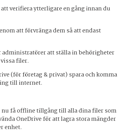
t verifiera ytterligare en gång innan du
a genom att förvränga dem så att endast
r administratörer att ställa in behörigheter
issa filer.
ive (för företag & privat) spara och komma
ng till internet.
 få offline tillgång till alla dina filer som
nvända OneDrive för att lagra stora mängder
er enhet.