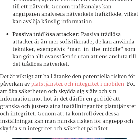
till ett nätverk. Genom trafikanalys kan
angriparen analysera nätverkets trafikflöde, vilket
kan avslöja känslig information.
Passiva trådlösa attacker:
Passiva trådlösa
attacker är än mer sofistikerade, de kan använda
tekniker, exempelvis “man-in-the-middle” som
kan göra allt ovanstående utan att ens ansluta till
det trådlösa nätverket.
Det är viktigt att ha i åtanke den potentiella risken för
påverkan av
platstjänster och integritet i mobilen
. För
att öka säkerheten och skydda sig själv och sin
information mot hot är det därför en god idé att
granska och justera sina inställningar för platstjänster
och integritet. Genom att ta kontroll över dessa
inställningar kan man minska risken för angrepp och
skydda sin integritet och säkerhet på nätet.