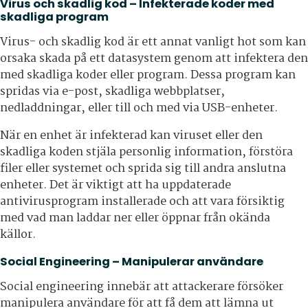
Virus och skadlig kod – Infekterade koder med
skadliga program
Virus- och skadlig kod är ett annat vanligt hot som kan
orsaka skada på ett datasystem genom att infektera den
med skadliga koder eller program. Dessa program kan
spridas via e-post, skadliga webbplatser,
nedladdningar, eller till och med via USB-enheter.
När en enhet är infekterad kan viruset eller den
skadliga koden stjäla personlig information, förstöra
filer eller systemet och sprida sig till andra anslutna
enheter. Det är viktigt att ha uppdaterade
antivirusprogram installerade och att vara försiktig
med vad man laddar ner eller öppnar från okända
källor.
Social Engineering – Manipulerar användare
Social engineering innebär att attackerare försöker
manipulera användare för att få dem att lämna ut