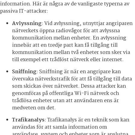
information. Här är några av de vanligaste typerna av
passiva IT-attacker:
Avlyssning
: Vid avlyssning, utnyttjar angriparen
nätverkets öppna radiovågor för att avlyssna
kommunikation mellan enheter. En avlyssning
innebär att en tredje part kan få tillgång till
kommunikation mellan två enheter som sker via
till exempel ett trådlöst nätverk eller internet.
Sniffning
: Sniffning är när en angripare kan
övervaka nätverkstrafik för att få tillgång till data
som skickas över nätverket. Dessa attacker kan
genomföras på offentliga Wi-Fi nätverk och
trådlösa enheter utan att användaren ens är
medveten om det.
Trafikanalys
: Trafikanalys är en teknik som kan
användas för att samla information om
användare, system och enheter som är anslutna