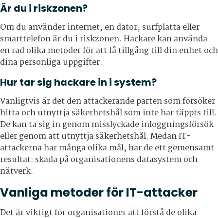
Är du i riskzonen?
Om du använder internet, en dator, surfplatta eller
smarttelefon är du i riskzonen. Hackare kan använda
en rad olika metoder för att få tillgång till din enhet och
dina personliga uppgifter.
Hur tar sig hackare in i system?
Vanligtvis är det den attackerande parten som försöker
hitta och utnyttja säkerhetshål som inte har täppts till.
De kan ta sig in genom misslyckade inloggningsförsök
eller genom att utnyttja säkerhetshål. Medan IT-
attackerna har många olika mål, har de ett gemensamt
resultat: skada på organisationens datasystem och
nätverk.
Vanliga metoder för IT-attacker
Det är viktigt för organisationer att förstå de olika