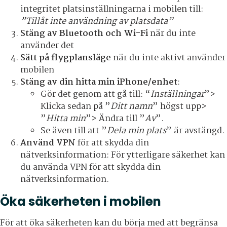
integritet platsinställningarna i mobilen till:
”Tillåt inte användning av platsdata”
Stäng av Bluetooth och Wi-Fi
när du inte
använder det
Sätt på flygplansläge
när du inte aktivt använder
mobilen
Stäng av din hitta min iPhone/enhet
:
Gör det genom att gå till: “
Inställningar
”>
Klicka sedan på ”
Ditt
namn
” högst upp>
”
Hitta
min
”> Ändra till ”
Av
”.
Se även till att ”
Dela min plats
” är avstängd.
Använd VPN
för att skydda din
nätverksinformation: För ytterligare säkerhet kan
du använda VPN för att skydda din
nätverksinformation.
Öka säkerheten i mobilen
För att öka säkerheten kan du börja med att begränsa