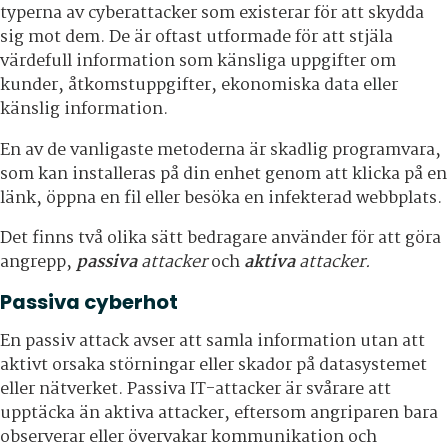
typerna av cyberattacker som existerar för att skydda
sig mot dem. De är oftast utformade för att stjäla
värdefull information som känsliga uppgifter om
kunder, åtkomstuppgifter, ekonomiska data eller
känslig information.
En av de vanligaste metoderna är skadlig programvara,
som kan installeras på din enhet genom att klicka på en
länk, öppna en fil eller besöka en infekterad webbplats.
Det finns två olika sätt bedragare använder för att göra
angrepp,
passiva
attacker
och
aktiva
attacker.
Passiva cyberhot
En passiv attack avser att samla information utan att
aktivt orsaka störningar eller skador på datasystemet
eller nätverket. Passiva IT-attacker är svårare att
upptäcka än aktiva attacker, eftersom angriparen bara
observerar eller övervakar kommunikation och