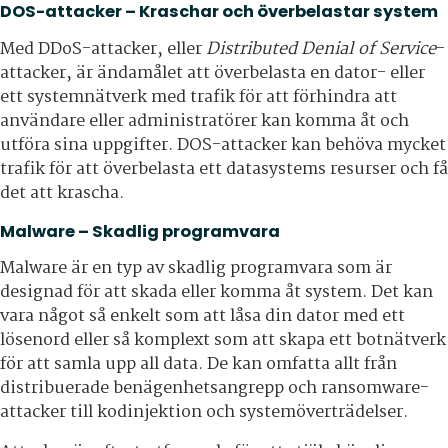
DOS-attacker – Kraschar och överbelastar system
Med DDoS-attacker, eller
Distributed Denial of Service
-
attacker, är ändamålet att överbelasta en dator- eller
ett systemnätverk med trafik för att förhindra att
användare eller administratörer kan komma åt och
utföra sina uppgifter. DOS-attacker kan behöva mycket
trafik för att överbelasta ett datasystems resurser och få
det att krascha.
Malware – Skadlig programvara
Malware är en typ av skadlig programvara som är
designad för att skada eller komma åt system. Det kan
vara något så enkelt som att låsa din dator med ett
lösenord eller så komplext som att skapa ett botnätverk
för att samla upp all data. De kan omfatta allt från
distribuerade benägenhetsangrepp och ransomware-
attacker till kodinjektion och systemöverträdelser.