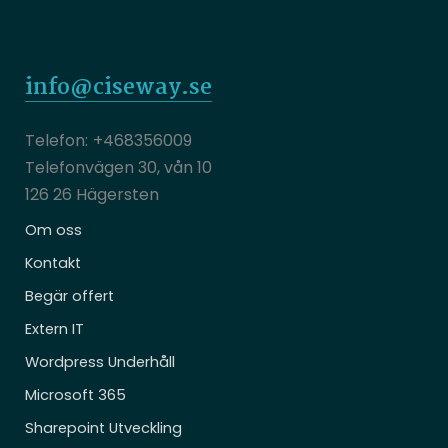
info@ciseway.se
+468356009
Telefonvägen 30, vån 10
126 26 Hägersten
Om oss
Kontakt
Begär offert
Extern IT
Wordpress Underhåll
Microsoft 365
Sharepoint Utveckling