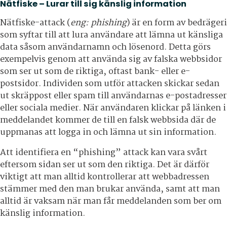
Nätfiske – Lurar till sig känslig information
Nätfiske-attack (
eng: phishing
) är en form av bedrägeri
som syftar till att lura användare att lämna ut känsliga
data såsom användarnamn och lösenord. Detta görs
exempelvis genom att använda sig av falska webbsidor
som ser ut som de riktiga, oftast bank- eller e-
postsidor. Individen som utför attacken skickar sedan
ut skräppost eller spam till användarnas e-postadresser
eller sociala medier. När användaren klickar på länken i
meddelandet kommer de till en falsk webbsida där de
uppmanas att logga in och lämna ut sin information.
Att identifiera en “phishing” attack kan vara svårt
eftersom sidan ser ut som den riktiga. Det är därför
viktigt att man alltid kontrollerar att webbadressen
stämmer med den man brukar använda, samt att man
alltid är vaksam när man får meddelanden som ber om
känslig information.