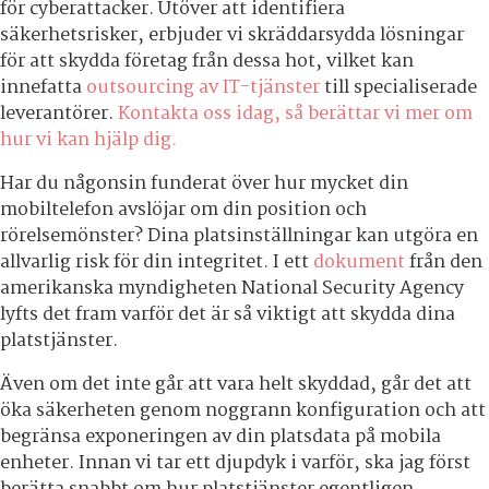
för cyberattacker. Utöver att identifiera
säkerhetsrisker, erbjuder vi skräddarsydda lösningar
för att skydda företag från dessa hot, vilket kan
innefatta
outsourcing av IT-tjänster
till specialiserade
leverantörer.
Kontakta oss idag, så berättar vi mer om
hur vi kan hjälp dig.
Har du någonsin funderat över hur mycket din
mobiltelefon avslöjar om din position och
rörelsemönster? Dina platsinställningar kan utgöra en
allvarlig risk för din integritet. I ett
dokument
från den
amerikanska myndigheten National Security Agency
lyfts det fram varför det är så viktigt att skydda dina
platstjänster.
Även om det inte går att vara helt skyddad, går det att
öka säkerheten genom noggrann konfiguration och att
begränsa exponeringen av din platsdata på mobila
enheter. Innan vi tar ett djupdyk i varför, ska jag först