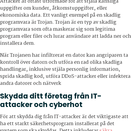
Attacker är oftast utformade för att stjäla känsliga
uppgifter om kunder, åtkomstuppgifter, eller
ekonomiska data. Ett vanligt exempel på en skadlig
programvara är Trojan. Trojan är en typ av skadlig
programvara som ofta maskerar sig som legitima
program eller filer och lurar användare att ladda ner och
installera dem.
När Trojanen har infiltrerat en dator kan angriparen ta
kontroll över datorn och utföra en rad olika skadliga
handlingar, inklusive stjäla personlig information,
sprida skadlig kod, utföra DDoS-attacker eller infektera
andra datorer och nätverk
Skydda ditt företag från IT-
attacker och cyberhot
För att skydda dig från IT-attacker är det viktigaste att
ha ett starkt säkerhetsprogram installerat på det
system som ska skyddas. Detta inkluderar
säkra