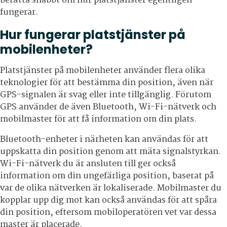
berätta snabbt om hur platstjänster egentligen
fungerar.
Hur fungerar platstjänster på
mobilenheter?
Platstjänster på mobilenheter använder flera olika
teknologier för att bestämma din position, även när
GPS-signalen är svag eller inte tillgänglig. Förutom
GPS använder de även Bluetooth, Wi-Fi-nätverk och
mobilmaster för att få information om din plats.
Bluetooth-enheter i närheten kan användas för att
uppskatta din position genom att mäta signalstyrkan.
Wi-Fi-nätverk du är ansluten till ger också
information om din ungefärliga position, baserat på
var de olika nätverken är lokaliserade. Mobilmaster du
kopplar upp dig mot kan också användas för att spåra
din position, eftersom mobiloperatören vet var dessa
master är placerade.