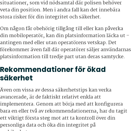
situationer, som vid nödsamtal där polisen behöver
veta din position. Men i andra fall kan det innebära
stora risker för din integritet och säkerhet.
Om någon får obehörig tillgång till eller kan påverka
din mobiloperatör, kan din platsinformation läcka ut –
antingen med eller utan operatörens vetskap. Det
förekommer även fall där operatörer säljer användarnas
platsinformation till tredje part utan deras samtycke.
Rekommendationer för ökad
säkerhet
Även om vissa av dessa säkerhetstips kan verka
avancerade, är de faktiskt relativt enkla att
implementera. Genom att börja med att konfigurera
bara en eller två av rekommendationerna, har du tagit
ett viktigt första steg mot att ta kontroll över din
personliga data och öka din integritet på